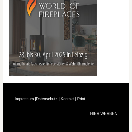
Footer
Impressum |
Datenschutz |
Kontakt |
Print
HIER WERBEN