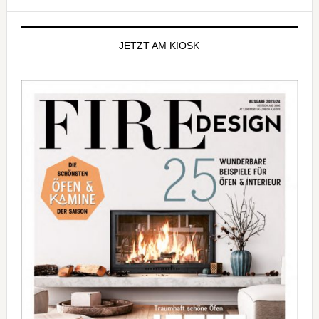
Seitenspalte
JETZT AM KIOSK