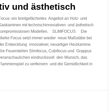
iv und ästhetisch
Focus: ein breitgefächertes Angebot an Holz- und
Gaskaminen mit technischinnovativen und ästhetisch
kompromisslosen Modellen. SLIMFOCUS Die
Marke Focus setzt immer wieder neue Maßstäbe bei
der Entwicklung innovativer, neuartiger Heizkamine.
Die Feuerstellen Slimfocus, Cubifocus und Grappus
veranschaulichen eindrucksvoll den Wunsch, das
Flammenspiel zu verfeinern und die Gemütlichkeit in