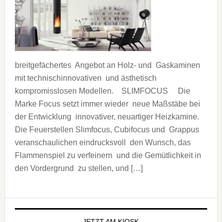
breitgefächertes Angebot an Holz- und Gaskaminen
mit technischinnovativen und ästhetisch
kompromisslosen Modellen. SLIMFOCUS Die
Marke Focus setzt immer wieder neue Maßstäbe bei
der Entwicklung innovativer, neuartiger Heizkamine.
Die Feuerstellen Slimfocus, Cubifocus und Grappus
veranschaulichen eindrucksvoll den Wunsch, das
Flammenspiel zu verfeinern und die Gemütlichkeit in
den Vordergrund zu stellen, und […]
Seitenspalte
JETZT AM KIOSK