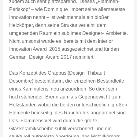
zudem auch sehr platzsparend. Dieses „Flammen-
Periskop“ – wie Dominique Imbert seine allerneueste
Innovation nennt – ist weit mehr als ein bloßer
Heizkörper, denn seine Struktur verleiht dem
umgebenden Raum ein sublimes Designer- Ambiente.
Nicht umsonst wurde es bereits mit dem Interior
Innovation Award 2015 ausgezeichnet und für den
German Design Award 2017 nominiert.
Das Konzept des Grappus (Design Thibault
Desombre) besteht darin, die einzelnen Bestandteile
eines Kaminofens neu anzuordnen: So dient sein
hoch stehender Brennraum als Gegengewicht zum
Holzständer, wobei die beiden unterschiedlich großen
Elemente beidseitig des Rauchrohrs angeordnet sind.
Das Flammenspiel wird durch die große
Glaskeramikscheibe subtil verschönert und die
strukturell aufgelöste Anordnung des Metallkörpers