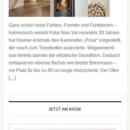
Ganz schön heiss Farben, Formen und Funktionen –
harmonisch vereint Polar Neo Vor nunmehr 20 Jahren
hat Oranier erstmals den Kaminofen „Polar“ vorgestellt,
der rasch zum Trendsetter avancierte. Wegweisend
war bereits damals die elliptische Grundform. Dadurch
entstand ein ebenso flacher wie breiter Brennraum –
mit Platz für bis zu 40 cm lange Holzscheite. Der Ofen
[…]
Seitenspalte
JETZT AM KIOSK