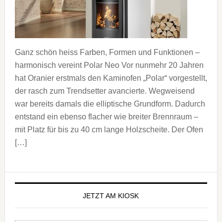
Ganz schön heiss Farben, Formen und Funktionen –
harmonisch vereint Polar Neo Vor nunmehr 20 Jahren
hat Oranier erstmals den Kaminofen „Polar“ vorgestellt,
der rasch zum Trendsetter avancierte. Wegweisend
war bereits damals die elliptische Grundform. Dadurch
entstand ein ebenso flacher wie breiter Brennraum –
mit Platz für bis zu 40 cm lange Holzscheite. Der Ofen
[…]
Seitenspalte
JETZT AM KIOSK