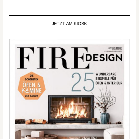
Seitenspalte
JETZT AM KIOSK