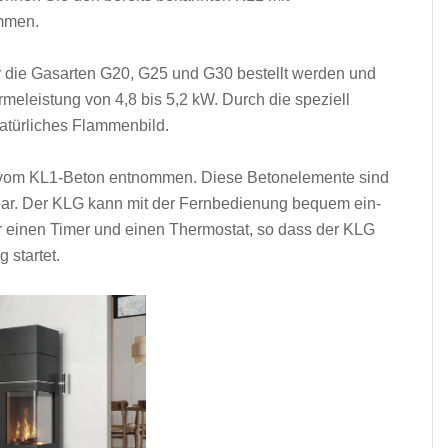
mmen.
r die Gasarten G20, G25 und G30 bestellt werden und
meleistung von 4,8 bis 5,2 kW. Durch die speziell
natürliches Flammenbild.
 vom KL1-Beton entnommen. Diese Betonelemente sind
ltbar. Der KLG kann mit der Fernbedienung bequem ein-
r einen Timer und einen Thermostat, so dass der KLG
 startet.