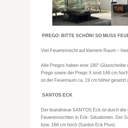
PREGO: BITTE SCHÖN! SO MUSS FE
Viel Feuereinsicht auf kleinem Raum – hier
Alle Pregos haben eine 180°-Glasscheibe m
Prego sowie der Prego X sind 146 cm hoch
ist der Feuerraum ca. 19 cm höher gesetzt 
SANTOS ECK
Der brandneue SANTOS Eck ist durch die ei
Feuereinsichten in Eck- Situationen. Der 
bzw. 166 cm hoch (Santos Eck Plus).