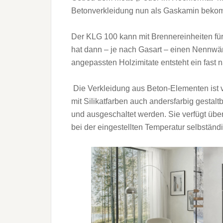
Betonverkleidung nun als Gaskamin beko
Der KLG 100 kann mit Brennereinheiten fü
hat dann – je nach Gasart – einen Nennwär
angepassten Holzimitate entsteht ein fast 
Die Verkleidung aus Beton-Elementen ist
mit Silikatfarben auch andersfarbig gesta
und ausgeschaltet werden. Sie verfügt übe
bei der eingestellten Temperatur selbständig