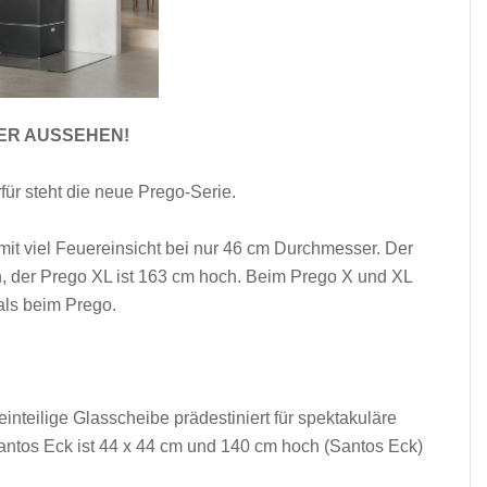
UER AUSSEHEN!
für steht die neue Prego-Serie.
it viel Feuereinsicht bei nur 46 cm Durchmesser. Der
, der Prego XL ist 163 cm hoch. Beim Prego X und XL
als beim Prego.
nteilige Glasscheibe prädestiniert für spektakuläre
Santos Eck ist 44 x 44 cm und 140 cm hoch (Santos Eck)