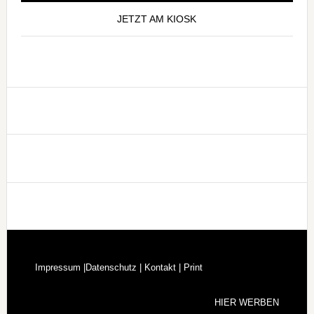
JETZT AM KIOSK
Footer
Impressum |
Datenschutz |
Kontakt |
Print
HIER WERBEN