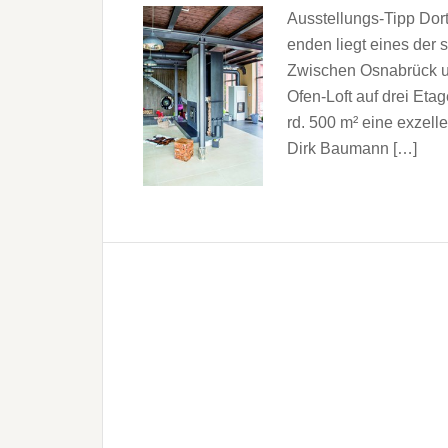
Ausstellungs-Tipp Do
enden liegt eines der
Zwischen Osnabrück u
Ofen-Loft auf drei Eta
rd. 500 m² eine exzell
Dirk Baumann […]