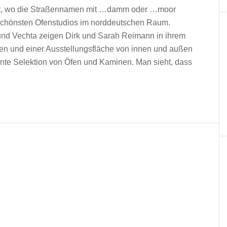
rt, wo die Straßennamen mit …damm oder …moor
 schönsten Ofenstudios im norddeutschen Raum.
nd Vechta zeigen Dirk und Sarah Reimann in ihrem
gen und einer Ausstellungsfläche von innen und außen
ente Selektion von Öfen und Kaminen. Man sieht, dass