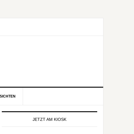
SICHTEN
eitenspalte
JETZT AM KIOSK