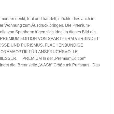
modern denkt, lebt und handelt, möchte dies auch in
ner Wohnung zum Ausdruck bringen. Die Premium-
lle von Spartherm fügen sich ideal in dieses Bild ein.
 PREMIUM EDITION VON SPARTHERM VERBINDET
SSE UND PURISMUS. FLÄCHENBÜNDIGE
NORAMAOPTIK FÜR ANSPRUCHSVOLLE
IESSER. PREMIUM In der „PremiumEdition“
indet die Brennzelle „V-ASh“ Größe mit Purismus. Das