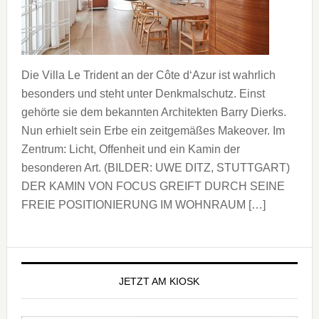
Die Villa Le Trident an der Côte d‘Azur ist wahrlich
besonders und steht unter Denkmalschutz. Einst
gehörte sie dem bekannten Architekten Barry Dierks.
Nun erhielt sein Erbe ein zeitgemäßes Makeover. Im
Zentrum: Licht, Offenheit und ein Kamin der
besonderen Art. (BILDER: UWE DITZ, STUTTGART)
DER KAMIN VON FOCUS GREIFT DURCH SEINE
FREIE POSITIONIERUNG IM WOHNRAUM […]
Seitenspalte
JETZT AM KIOSK