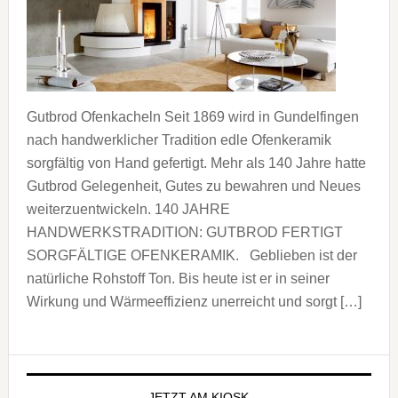
Gutbrod Ofenkacheln Seit 1869 wird in Gundelfingen
nach handwerklicher Tradition edle Ofenkeramik
sorgfältig von Hand gefertigt. Mehr als 140 Jahre hatte
Gutbrod Gelegenheit, Gutes zu bewahren und Neues
weiterzuentwickeln. 140 JAHRE
HANDWERKSTRADITION: GUTBROD FERTIGT
SORGFÄLTIGE OFENKERAMIK. Geblieben ist der
natürliche Rohstoff Ton. Bis heute ist er in seiner
Wirkung und Wärmeeffizienz unerreicht und sorgt […]
Seitenspalte
JETZT AM KIOSK