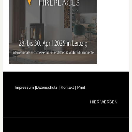
Footer
Impressum |
Datenschutz |
Kontakt |
Print
HIER WERBEN