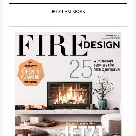
Seitenspalte
JETZT AM KIOSK