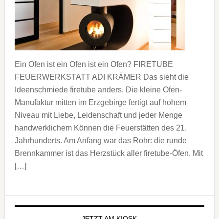
Ein Ofen ist ein Ofen ist ein Ofen? FIRETUBE
FEUERWERKSTATT ADI KRÄMER Das sieht die
Ideenschmiede firetube anders. Die kleine Ofen-
Manufaktur mitten im Erzgebirge fertigt auf hohem
Niveau mit Liebe, Leidenschaft und jeder Menge
handwerklichem Können die Feuerstätten des 21.
Jahrhunderts. Am Anfang war das Rohr: die runde
Brennkammer ist das Herzstück aller firetube-Öfen. Mit
[…]
Seitenspalte
JETZT AM KIOSK