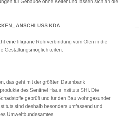
gen für Gebäude ohne Keller und lassen sich an die
CKEN_ ANSCHLUSS KDA
t eine filigrane Rohrverbindung vom Ofen in die
ue Gestaltungsmöglichkeiten.
, das geht mit der größten Datenbank
rodukte des Sentinel Haus Instituts SHI. Die
chadstoffe geprüft und für den Bau wohngesunder
nstituts sind deshalb besonders umfassend und
n des Umweltbundesamtes.