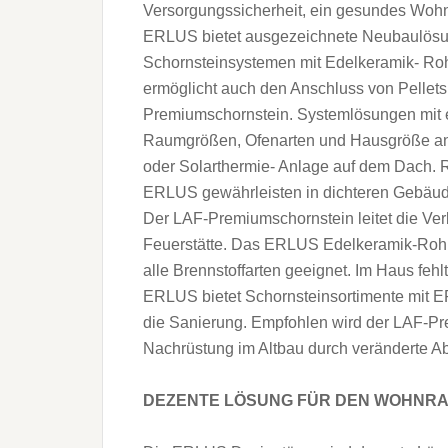
Versorgungssicherheit, ein gesundes Wohnkl
ERLUS bietet ausgezeichnete Neubaulösu
Schornsteinsystemen mit Edelkeramik- Ro
ermöglicht auch den Anschluss von Pelle
Premiumschornstein. Systemlösungen mit 
Raumgrößen, Ofenarten und Hausgröße ang
oder Solarthermie- Anlage auf dem Dach.
ERLUS gewährleisten in dichteren Gebäu
Der LAF-Premiumschornstein leitet die Ver
Feuerstätte. Das ERLUS Edelkeramik-Rohr 
alle Brennstoffarten geeignet. Im Haus fehlt
ERLUS bietet Schornsteinsortimente mit E
die Sanierung. Empfohlen wird der LAF-Pr
Nachrüstung im Altbau durch veränderte A
DEZENTE LÖSUNG FÜR DEN WOHNRAU