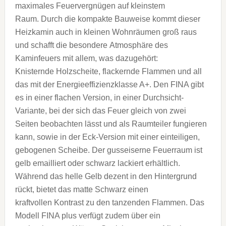
maximales Feuervergnügen auf kleinstem
Raum. Durch die kompakte Bauweise kommt dieser
Heizkamin auch in kleinen Wohnräumen groß raus
und schafft die besondere Atmosphäre des
Kaminfeuers mit allem, was dazugehört:
Knisternde Holzscheite, flackernde Flammen und all
das mit der Energieeffizienzklasse A+. Den FINA gibt
es in einer flachen Version, in einer Durchsicht-
Variante, bei der sich das Feuer gleich von zwei
Seiten beobachten lässt und als Raumteiler fungieren
kann, sowie in der Eck-Version mit einer einteiligen,
gebogenen Scheibe. Der gusseiserne Feuerraum ist
gelb emailliert oder schwarz lackiert erhältlich.
Während das helle Gelb dezent in den Hintergrund
rückt, bietet das matte Schwarz einen
kraftvollen Kontrast zu den tanzenden Flammen. Das
Modell FINA plus verfügt zudem über ein