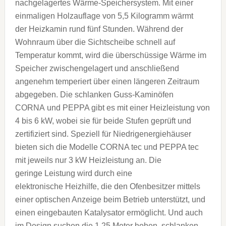
nachgelagertes Wärme-Speichersystem. Mit einer
einmaligen Holzauflage von 5,5 Kilogramm wärmt
der Heizkamin rund fünf Stunden. Während der
Wohnraum über die Sichtscheibe schnell auf
Temperatur kommt, wird die überschüssige Wärme im
Speicher zwischengelagert und anschließend
angenehm temperiert über einen längeren Zeitraum
abgegeben. Die schlanken Guss-Kaminöfen
CORNA und PEPPA gibt es mit einer Heizleistung von
4 bis 6 kW, wobei sie für beide Stufen geprüft und
zertifiziert sind. Speziell für Niedrigenergiehäuser
bieten sich die Modelle CORNA tec und PEPPA tec
mit jeweils nur 3 kW Heizleistung an. Die
geringe Leistung wird durch eine
elektronische Heizhilfe, die den Ofenbesitzer mittels
einer optischen Anzeige beim Betrieb unterstützt, und
einen eingebauten Katalysator ermöglicht. Und auch
im Design suchen die 1,25 Meter hohen, schlanken