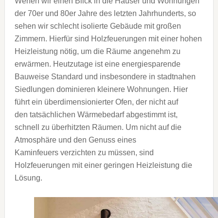
Werfen wir einen Blick in die Häuser und Wohnungen
der 70er und 80er Jahre des letzten Jahrhunderts, so
sehen wir schlecht isolierte Gebäude mit großen
Zimmern. Hierfür sind Holzfeuerungen mit einer hohen
Heizleistung nötig, um die Räume angenehm zu
erwärmen. Heutzutage ist eine energiesparende
Bauweise Standard und insbesondere in stadtnahen
Siedlungen dominieren kleinere Wohnungen. Hier
führt ein überdimensionierter Ofen, der nicht auf
den tatsächlichen Wärmebedarf abgestimmt ist,
schnell zu überhitzten Räumen. Um nicht auf die
Atmosphäre und den Genuss eines
Kaminfeuers verzichten zu müssen, sind
Holzfeuerungen mit einer geringen Heizleistung die
Lösung.