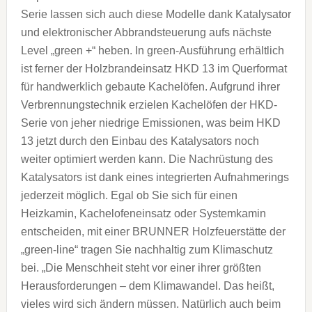
Serie lassen sich auch diese Modelle dank Katalysator
und elektronischer Abbrandsteuerung aufs nächste
Level „green +“ heben. In green-Ausführung erhältlich
ist ferner der Holzbrandeinsatz HKD 13 im Querformat
für handwerklich gebaute Kachelöfen. Aufgrund ihrer
Verbrennungstechnik erzielen Kachelöfen der HKD-
Serie von jeher niedrige Emissionen, was beim HKD
13 jetzt durch den Einbau des Katalysators noch
weiter optimiert werden kann. Die Nachrüstung des
Katalysators ist dank eines integrierten Aufnahmerings
jederzeit möglich. Egal ob Sie sich für einen
Heizkamin, Kachelofeneinsatz oder Systemkamin
entscheiden, mit einer BRUNNER Holzfeuerstätte der
„green-line“ tragen Sie nachhaltig zum Klimaschutz
bei. „Die Menschheit steht vor einer ihrer größten
Herausforderungen – dem Klimawandel. Das heißt,
vieles wird sich ändern müssen. Natürlich auch beim