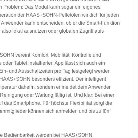
in Problem: Das Modul kann sogar ein eigenes
neration der HAAS+SOHN-Pelletöfen wirklich für jeden
r Anwender kann entscheiden, ob er die Smart-Funktion
also lokal ausnutzen oder globalen Zugriff aufs
OHN vereint Komfort, Mobilität, Kontrolle und
 oder Tablet installierten App lässt sich auch ein
Ein- und Ausschaltzeiten pro Tag festgelegt werden
 HAAS+SOHN besonders effizient. Der intelligent
 Temperatur daheim, sondern er meldet dem Anwender
einigung oder Wartung fällig ist. Und klar: Bei einer
f das Smartphone. Für höchste Flexibilität sorgt die
ienmitglieder können sich anmelden und bis zu fünf
chste Bedienbarkeit werden bei HAAS+SOHN