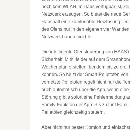
noch kein WLAN im Haus verfügbar ist, ke
Netzwerk erzeugen. So bietet die neue Ge
Haushalt eine komfortable Heizlösung. De
des Ofens nur in den eigenen vier Wänden, 
Netzwerk haben möchte.
Die intelligente Ofensteuerung von HAAS+S
Sicherheit. Mithilfe der auf dem Smartphone
Wochenplan erstellen, bei dem bis zu drei 
können. So heizt der Smart-Pelletofen von
vernetzte Pelletofen regelt nicht nur die
auch automatisch über die App, wenn eine R
Störung gibt’s sofort eine Fehlermeldung au
Family-Funktion der App: Bis zu fünf Famil
Pelletöfen gleichzeitig steuern.
Aber nicht nur bester Komfort und einfa