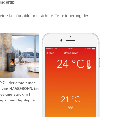
ngertip
ine komfortable und sichere Fernsteuerung des
 7“, der erste runde
n von HAAS+SOHN, ist
Designerstück mit
ogischen Highlights.