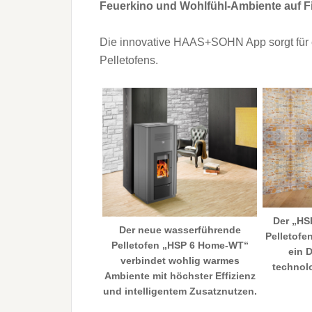
Feuerkino und Wohlfühl-Ambiente auf Fi
Die innovative HAAS+SOHN App sorgt für e
Pelletofens.
Der „HSP
Der neue wasserführende
Pelletofe
Pelletofen „HSP 6 Home-WT“
ein 
verbindet wohlig warmes
technol
Ambiente mit höchster Effizienz
und intelligentem Zusatznutzen.