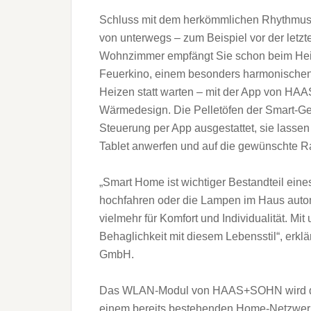
Schluss mit dem herkömmlichen Rhythmus be
von unterwegs – zum Beispiel vor der letz
Wohnzimmer empfängt Sie schon beim 
Feuerkino, einem besonders harmonischen 
Heizen statt warten – mit der App von HAA
Wärmedesign. Die Pelletöfen der Smart-G
Steuerung per App ausgestattet, sie lasse
Tablet anwerfen und auf die gewünschte R
„Smart Home ist wichtiger Bestandteil eine
hochfahren oder die Lampen im Haus auto
vielmehr für Komfort und Individualität. Mi
Behaglichkeit mit diesem Lebensstil“, er
GmbH.
Das WLAN-Modul von HAAS+SOHN wird dire
einem bereits bestehenden Home-Netzwerk 