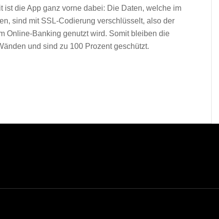
t ist die App ganz vorne dabei: Die Daten, welche im
, sind mit SSL-Codierung verschlüsselt, also der
m Online-Banking genutzt wird. Somit bleiben die
Wänden und sind zu 100 Prozent geschützt.