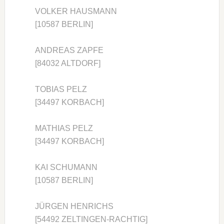
VOLKER HAUSMANN
[10587 BERLIN]
ANDREAS ZAPFE
[84032 ALTDORF]
TOBIAS PELZ
[34497 KORBACH]
MATHIAS PELZ
[34497 KORBACH]
KAI SCHUMANN
[10587 BERLIN]
JÜRGEN HENRICHS
[54492 ZELTINGEN-RACHTIG]