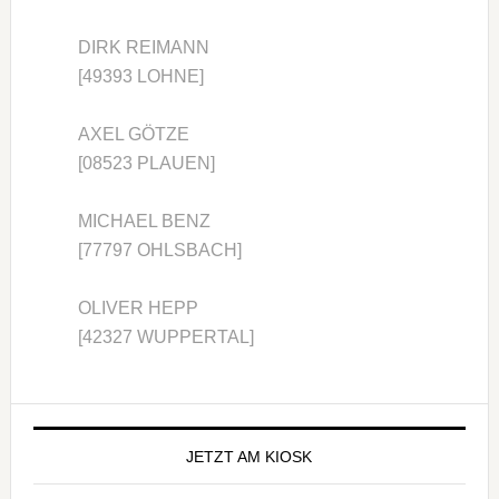
DIRK REIMANN
[49393 LOHNE]
AXEL GÖTZE
[08523 PLAUEN]
MICHAEL BENZ
[77797 OHLSBACH]
OLIVER HEPP
[42327 WUPPERTAL]
Seitenspalte
JETZT AM KIOSK