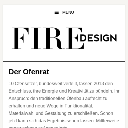
Zum
Zur
Zur
Inhalt
Seitenspalte
Fußzeile
MENU
springen
springen
springen
Der Ofenrat
10 Ofensetzer, bundesweit verteilt, fassen 2013 den
Entschluss, ihre Energie und Kreativität zu bündeln. Ihr
Anspruch: den traditionellen Ofenbau aufrecht zu
erhalten und neue Wege in Funktionalität,
Materialwahl und Gestaltung zu erschließen. Schon
jetzt kann sich das Ergebnis sehen lassen: Mittlerweile