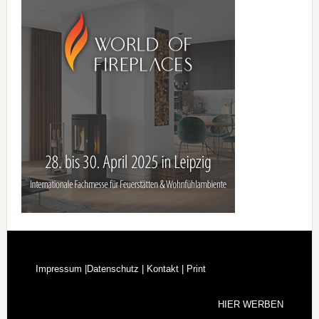
Footer
Impressum |
Datenschutz |
Kontakt |
Print
HIER WERBEN