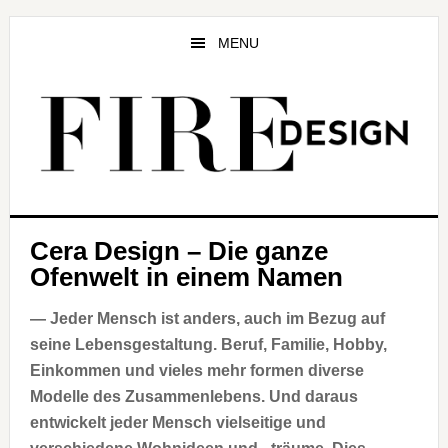
Zum
Zur
Zur
Inhalt
Seitenspalte
Fußzeile
MENU
springen
springen
springen
Cera Design – Die ganze
Ofenwelt in einem Namen
— Jeder Mensch ist anders, auch im Bezug auf
seine Lebensgestaltung. Beruf, Familie, Hobby,
Einkommen und
vieles mehr formen diverse
Modelle des Zusammenlebens. Und daraus
entwickelt jeder Mensch vielseitige und