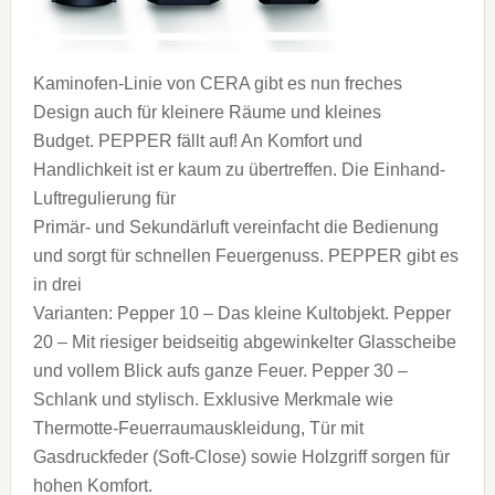
Kaminofen-Linie von CERA gibt es nun freches
Design auch für kleinere Räume und kleines
Budget. PEPPER fällt auf! An Komfort und
Handlichkeit ist er kaum zu übertreffen. Die Einhand-
Luftregulierung für
Primär- und Sekundärluft vereinfacht die Bedienung
und sorgt für schnellen Feuergenuss. PEPPER gibt es
in drei
Varianten: Pepper 10 – Das kleine Kultobjekt. Pepper
20 – Mit riesiger beidseitig abgewinkelter Glasscheibe
und vollem Blick aufs ganze Feuer. Pepper 30 –
Schlank und stylisch. Exklusive Merkmale wie
Thermotte-Feuerraumauskleidung, Tür mit
Gasdruckfeder (Soft-Close) sowie Holzgriff sorgen für
hohen Komfort.